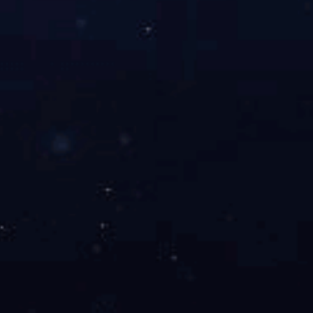
上一篇：
线条灯-海平线
版权所有©开云·官方端网页版登录入口 地址：广州市番禺区桥南街番禺大道北174