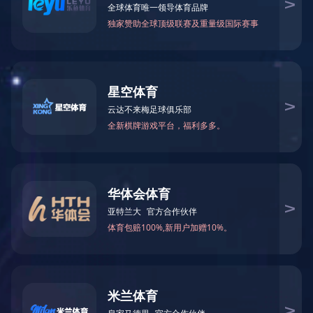
LED线形灯