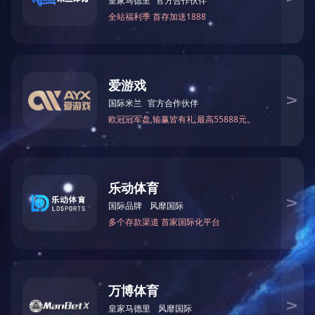
千者---开云(中国)。作为一名
能感受我快乐工作的感觉，因为我
请您留言
开云·官方端网页版登录入口
LED产品分类
LED点光源
地址：广州市番禺区桥南街番禺大道北
电话：020-39164608
LED洗墙灯
传真：020-39164618
LED线形灯
LED射灯
业务经理 电话：13427598561 企业Q
销售一部 电话：13676266036 企业Q
LED投光灯
销售二部 电话：18926296091 企业Q
LED埋地灯
销售三部 电话：18926180901 企业Q
LED护栏灯
注意事项：
LED泛光灯
1、为保障广大客户的切身利益，
LED控制系统
话：13427598561
2、如跟本公司有业务，打款必须
LED案例展示
一、公司帐户