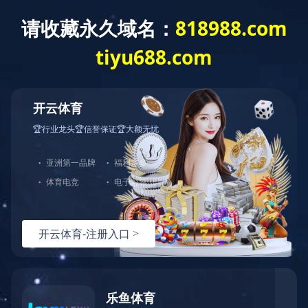
首 页
关于我们
产品展示
产品直通车>>>
LED点光源
LED洗墙灯
LED线形灯
LED射灯
LED投光灯
LED埋