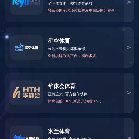
LED线形灯