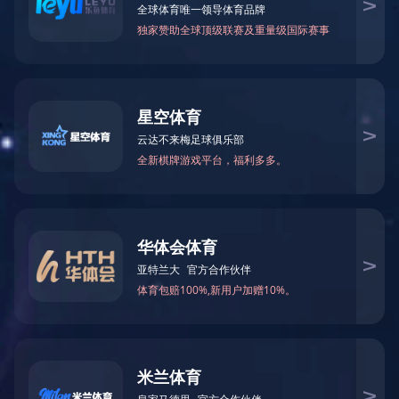
LED线形灯